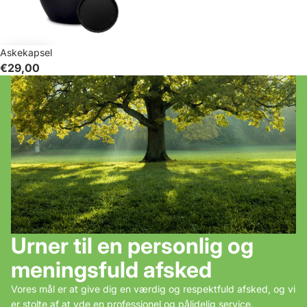
Askekapsel
€29,00
Urner til en personlig og
meningsfuld afsked
Vores mål er at give dig en værdig og respektfuld afsked, og vi
er stolte af at yde en professionel og pålidelig service.