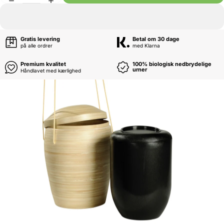
Gratis levering
Betal om 30 dage
på alle ordrer
med Klarna
Premium kvalitet
100% biologisk nedbrydelige
urner
Håndlavet med kærlighed