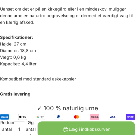
Uanset om det er på en kirkegård eller i en mindeskov, muliggør
denne urne en naturtro begravelse og er dermed et værdigt valg til
en kærlig afsked.
Specifikationer:
Højde: 27 cm
Diameter: 18,8 cm
Vægt: 0,6 kg
Kapacitet: 4,4 liter
Kompatibel med standard askekapsler
Gratis levering
✓ 100 % naturlig urne
Reducer
Øg
antal
antal
Læg i indkøbskurven